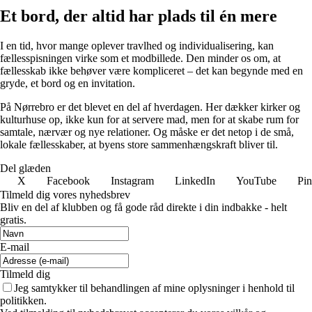
Et bord, der altid har plads til én mere
I en tid, hvor mange oplever travlhed og individualisering, kan
fællesspisningen virke som et modbillede. Den minder os om, at
fællesskab ikke behøver være kompliceret – det kan begynde med en
gryde, et bord og en invitation.
På Nørrebro er det blevet en del af hverdagen. Her dækker kirker og
kulturhuse op, ikke kun for at servere mad, men for at skabe rum for
samtale, nærvær og nye relationer. Og måske er det netop i de små,
lokale fællesskaber, at byens store sammenhængskraft bliver til.
Del glæden
X
Facebook
Instagram
LinkedIn
YouTube
Pin
Tilmeld dig vores nyhedsbrev
Bliv en del af klubben og få gode råd direkte i din indbakke - helt
gratis.
E-mail
Tilmeld dig
Jeg samtykker til behandlingen af mine oplysninger i henhold til
politikken.