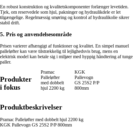
En robust konstruktion og kvalitetskomponenter forlænger levetiden.
Tjek, om reservedele som hjul, pakninger og hydraulikdele er let
tilgængelige. Regelmæssig smøring og kontrol af hydraulikolie sikrer
stabil drift.
5. Pris og anvendelsesområde
Prisen varierer afhængigt af funktioner og kvalitet. En simpel manuel
palleløfter kan være tilstrækkelig til lejlighedsvis brug, mens en
elektrisk model kan betale sig i miljøer med hyppig håndtering af tunge
paller.
Pramac
KGK
Palleløfter
Pallevogn
Produkter
med dobbelt
GS 25S2 P/P
i fokus
hjul 2200 kg
800mm
Produktbeskrivelser
Pramac Palleløfter med dobbelt hjul 2200 kg
KGK Pallevogn GS 25S2 P/P 800mm