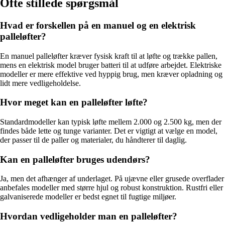
Ofte stillede spørgsmål
Hvad er forskellen på en manuel og en elektrisk
palleløfter?
En manuel palleløfter kræver fysisk kraft til at løfte og trække pallen,
mens en elektrisk model bruger batteri til at udføre arbejdet. Elektriske
modeller er mere effektive ved hyppig brug, men kræver opladning og
lidt mere vedligeholdelse.
Hvor meget kan en palleløfter løfte?
Standardmodeller kan typisk løfte mellem 2.000 og 2.500 kg, men der
findes både lette og tunge varianter. Det er vigtigt at vælge en model,
der passer til de paller og materialer, du håndterer til daglig.
Kan en palleløfter bruges udendørs?
Ja, men det afhænger af underlaget. På ujævne eller grusede overflader
anbefales modeller med større hjul og robust konstruktion. Rustfri eller
galvaniserede modeller er bedst egnet til fugtige miljøer.
Hvordan vedligeholder man en palleløfter?