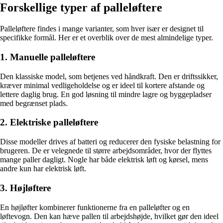
Forskellige typer af palleløftere
Palleløftere findes i mange varianter, som hver især er designet til
specifikke formål. Her er et overblik over de mest almindelige typer.
1. Manuelle palleløftere
Den klassiske model, som betjenes ved håndkraft. Den er driftssikker,
kræver minimal vedligeholdelse og er ideel til kortere afstande og
lettere daglig brug. En god løsning til mindre lagre og byggepladser
med begrænset plads.
2. Elektriske palleløftere
Disse modeller drives af batteri og reducerer den fysiske belastning for
brugeren. De er velegnede til større arbejdsområder, hvor der flyttes
mange paller dagligt. Nogle har både elektrisk løft og kørsel, mens
andre kun har elektrisk løft.
3. Højløftere
En højløfter kombinerer funktionerne fra en palleløfter og en
løftevogn. Den kan hæve pallen til arbejdshøjde, hvilket gør den ideel