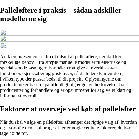
Palleløftere i praksis – sådan adskiller
modellerne sig
Artiklen præsenterer et bredt udsnit af palleløftere, der dækker
forskellige behov – fra simple manuelle modeller til elektriske og
specialiserede løsninger. Formålet er at give et overblik over
funktioner, egenskaber og prisklasser, så du lettere kan vurdere,
hvilken type der passer bedst til dit projekt. Oplysningerne om
produkterne er baseret på offentligt tilgængelige beskrivelser fra
producenter og forhandlere og er opsummeret for at give et klart og
informativt overblik.
Faktorer at overveje ved køb af palleløfter
Når du skal vælge en palleløfter, afhænger det rigtige valg af, hvordan
og hvor ofte den skal bruges. Her er nogle centrale faktorer, du bør
tage højde for.