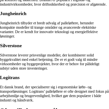
industrivirksomheder, hvor driftssikkerhed og præcision er afgørende.
Jungheinrich
Jungheinrich tilbyder et bredt udvalg af palleløftere, herunder
kompakte modeller til trange områder og avancerede elektriske
varianter. De er kendt for innovativ teknologi og energieffektive
løsninger.
Silverstone
Silverstone leverer prisvenlige modeller, der kombinerer solid
byggekvalitet med enkel betjening. De er et godt valg til mindre
virksomheder og byggeprojekter, hvor der er behov for pålideligt
udstyr uden store investeringer.
Logitrans
Et dansk brand, der specialiserer sig i ergonomiske løfte- og
transportløsninger. Logitrans’ palleløftere er ofte designet med fokus på
arbejdsmiljø og brugervenlighed, hvilket gør dem populære i både
industri og håndværk.